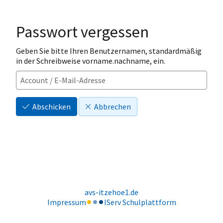
Passwort vergessen
Geben Sie bitte Ihren Benutzernamen, standardmäßig
in der Schreibweise vorname.nachname, ein.
Abschicken
Abbrechen
avs-itzehoe1.de
Impressum
IServ Schulplattform