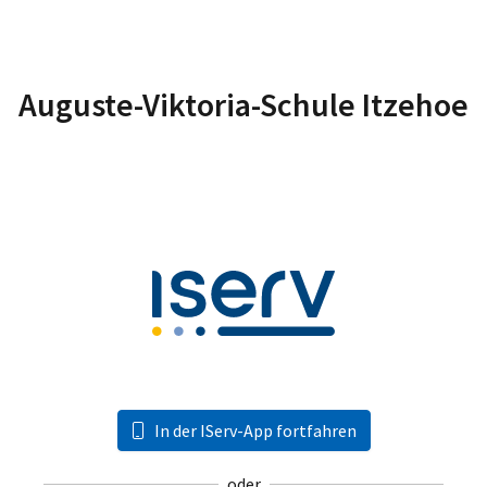
Auguste-Viktoria-Schule Itzehoe
In der IServ-App fortfahren
oder