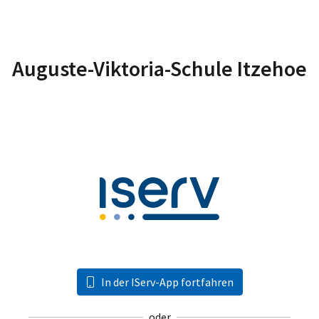
Auguste-Viktoria-Schule Itzehoe
In der IServ-App fortfahren
oder