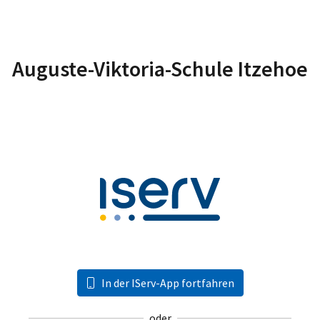
Auguste-Viktoria-Schule Itzehoe
In der IServ-App fortfahren
oder