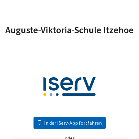
Auguste-Viktoria-Schule Itzehoe
In der IServ-App fortfahren
oder