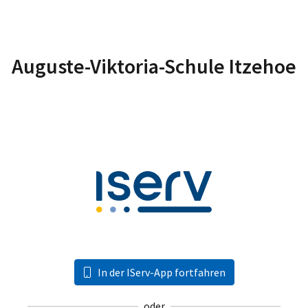
Auguste-Viktoria-Schule Itzehoe
In der IServ-App fortfahren
oder